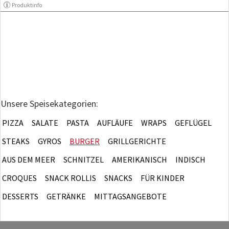
Produktinfo
Unsere Speisekategorien:
PIZZA
SALATE
PASTA
AUFLÄUFE
WRAPS
GEFLÜGEL
STEAKS
GYROS
BURGER
GRILLGERICHTE
AUS DEM MEER
SCHNITZEL
AMERIKANISCH
INDISCH
CROQUES
SNACK ROLLIS
SNACKS
FÜR KINDER
DESSERTS
GETRÄNKE
MITTAGSANGEBOTE