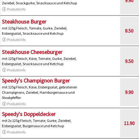
9.90
Zwiebel, Snackgurke, Snacksauce und Ketchup
Produktinfo
Steakhouse Burger
mit 125g Fleisch, Tomate, Gurke, Zwiebel,
8.50
Eisbergsalat, Snacksauce und Ketchup
Produktinfo
Steakhouse Cheeseburger
mit 125g Fleisch, Käse, Tomate, Gurke, Zwiebel,
9.50
Eisbergsalat, Snacksauce und Ketchup
Produktinfo
Speedy's Champignon Burger
mit 125g Fleisch, Käse, Eisbergsalat, gebratenen
9.90
Champignons, Zwiebel, Hamburgersauce und
Steakpfeffer
Produktinfo
Speedy's Doppeldecker
mit 2x 125g Fleisch, Tomate, Gurke, Zwiebel,
11.90
Eisbergsalat, Burgersauce und Ketchup
Produktinfo