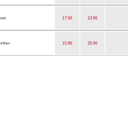
17.90
23.90
tziki
15.90
20.90
nd Mais