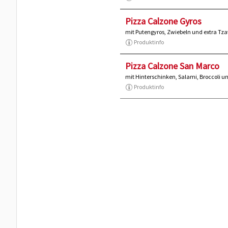
Pizza Calzone Gyros
mit Putengyros, Zwiebeln und extra Tza
Produktinfo
Pizza Calzone San Marco
mit Hinterschinken, Salami, Broccoli u
Produktinfo