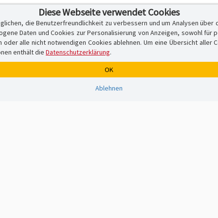
Diese Webseite verwendet Cookies
glichen, die Benutzerfreundlichkeit zu verbessern und um Analysen über 
ene Daten und Cookies zur Personalisierung von Anzeigen, sowohl für per
er alle nicht notwendigen Cookies ablehnen. Um eine Übersicht aller Cook
onen enthält die
Datenschutzerklärung
.
OK
Ablehnen