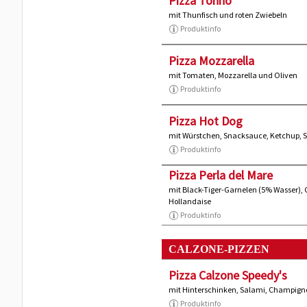
Pizza Tonno
mit Thunfisch und roten Zwiebeln
Produktinfo
Pizza Mozzarella
mit Tomaten, Mozzarella und Oliven
Produktinfo
Pizza Hot Dog
mit Würstchen, Snacksauce, Ketchup, 
Produktinfo
Pizza Perla del Mare
mit Black-Tiger-Garnelen (5% Wasser),
Hollandaise
Produktinfo
CALZONE-PIZZEN
Pizza Calzone Speedy's
mit Hinterschinken, Salami, Champign
Produktinfo