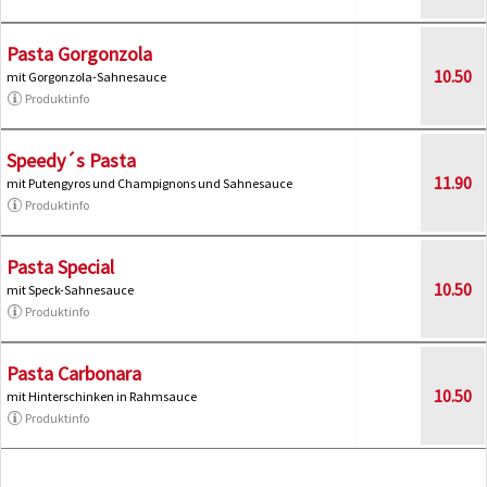
Pasta Gorgonzola
10.50
mit Gorgonzola-Sahnesauce
Produktinfo
Speedy´s Pasta
11.90
mit Putengyros und Champignons und Sahnesauce
Produktinfo
Pasta Special
10.50
mit Speck-Sahnesauce
Produktinfo
Pasta Carbonara
10.50
mit Hinterschinken in Rahmsauce
Produktinfo