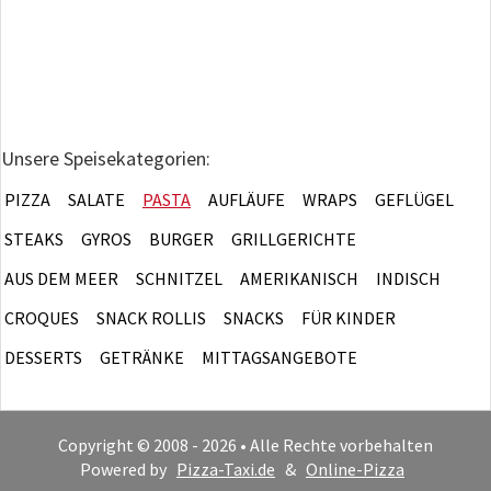
Unsere Speisekategorien:
PIZZA
SALATE
PASTA
AUFLÄUFE
WRAPS
GEFLÜGEL
STEAKS
GYROS
BURGER
GRILLGERICHTE
AUS DEM MEER
SCHNITZEL
AMERIKANISCH
INDISCH
CROQUES
SNACK ROLLIS
SNACKS
FÜR KINDER
DESSERTS
GETRÄNKE
MITTAGSANGEBOTE
Copyright © 2008 - 2026 • Alle Rechte vorbehalten
Powered by
Pizza-Taxi.de
&
Online-Pizza